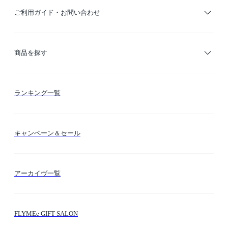
ご利用ガイド・お問い合わせ
ご利用ガイド
商品を探す
お支払い方法
カテゴリー検索
ランキング一覧
送料・納期・配送
カラー検索
キャンペーン＆セール
FLYMEeマイル
テーマ検索
アーカイヴ一覧
お問い合わせ
シーン検索
FLYMEe GIFT SALON