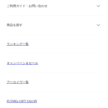
ご利用ガイド・お問い合わせ
ご利用ガイド
商品を探す
お支払い方法
カテゴリー検索
ランキング一覧
送料・納期・配送
カラー検索
キャンペーン＆セール
FLYMEeマイル
テーマ検索
アーカイヴ一覧
お問い合わせ
シーン検索
FLYMEe GIFT SALON