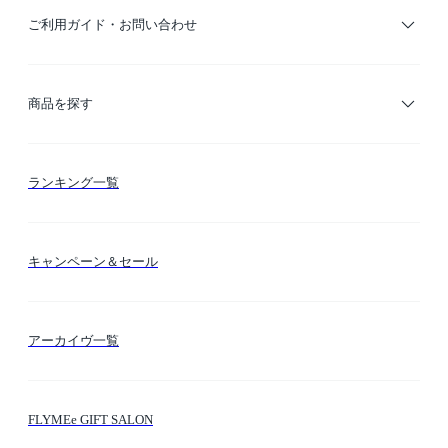
ご利用ガイド・お問い合わせ
ご利用ガイド
商品を探す
お支払い方法
カテゴリー検索
ランキング一覧
送料・納期・配送
カラー検索
キャンペーン＆セール
FLYMEeマイル
テーマ検索
アーカイヴ一覧
お問い合わせ
シーン検索
FLYMEe GIFT SALON