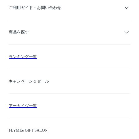
ご利用ガイド・お問い合わせ
ご利用ガイド
商品を探す
お支払い方法
カテゴリー検索
ランキング一覧
送料・納期・配送
カラー検索
キャンペーン＆セール
FLYMEeマイル
テーマ検索
アーカイヴ一覧
お問い合わせ
シーン検索
FLYMEe GIFT SALON