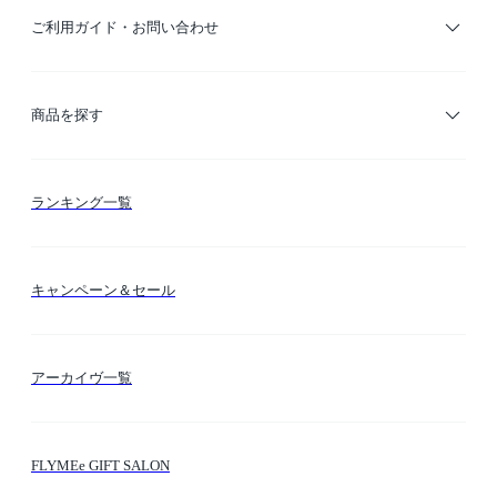
ご利用ガイド・お問い合わせ
ご利用ガイド
商品を探す
お支払い方法
カテゴリー検索
ランキング一覧
送料・納期・配送
カラー検索
キャンペーン＆セール
FLYMEeマイル
テーマ検索
アーカイヴ一覧
お問い合わせ
シーン検索
FLYMEe GIFT SALON