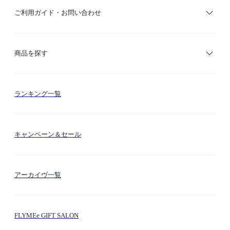
ご利用ガイド・お問い合わせ
ご利用ガイド
商品を探す
お支払い方法
カテゴリー検索
ランキング一覧
送料・納期・配送
カラー検索
キャンペーン＆セール
FLYMEeマイル
テーマ検索
アーカイヴ一覧
お問い合わせ
シーン検索
FLYMEe GIFT SALON