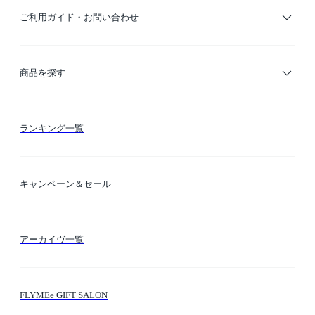
ご利用ガイド・お問い合わせ
ご利用ガイド
商品を探す
お支払い方法
カテゴリー検索
ランキング一覧
送料・納期・配送
カラー検索
キャンペーン＆セール
FLYMEeマイル
テーマ検索
アーカイヴ一覧
お問い合わせ
シーン検索
FLYMEe GIFT SALON