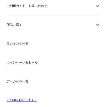
ご利用ガイド・お問い合わせ
ご利用ガイド
商品を探す
お支払い方法
カテゴリー検索
ランキング一覧
送料・納期・配送
カラー検索
キャンペーン＆セール
FLYMEeマイル
テーマ検索
アーカイヴ一覧
お問い合わせ
シーン検索
FLYMEe GIFT SALON