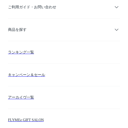
ご利用ガイド・お問い合わせ
ご利用ガイド
商品を探す
お支払い方法
カテゴリー検索
ランキング一覧
送料・納期・配送
カラー検索
キャンペーン＆セール
FLYMEeマイル
テーマ検索
アーカイヴ一覧
お問い合わせ
シーン検索
FLYMEe GIFT SALON