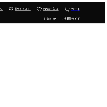
ン
比較リスト
お気に入り
カート
お知らせ
ご利用ガイド