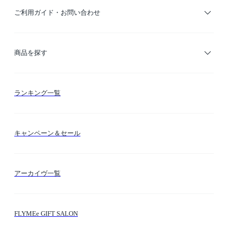
ご利用ガイド・お問い合わせ
ご利用ガイド
商品を探す
お支払い方法
カテゴリー検索
ランキング一覧
送料・納期・配送
カラー検索
キャンペーン＆セール
FLYMEeマイル
テーマ検索
アーカイヴ一覧
お問い合わせ
シーン検索
FLYMEe GIFT SALON