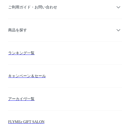
ご利用ガイド・お問い合わせ
ご利用ガイド
商品を探す
お支払い方法
カテゴリー検索
ランキング一覧
送料・納期・配送
カラー検索
キャンペーン＆セール
FLYMEeマイル
テーマ検索
アーカイヴ一覧
お問い合わせ
シーン検索
FLYMEe GIFT SALON