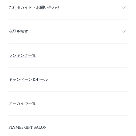
ご利用ガイド・お問い合わせ
ご利用ガイド
商品を探す
お支払い方法
カテゴリー検索
ランキング一覧
送料・納期・配送
カラー検索
キャンペーン＆セール
FLYMEeマイル
テーマ検索
アーカイヴ一覧
お問い合わせ
シーン検索
FLYMEe GIFT SALON