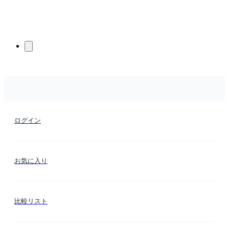
ログイン
お気に入り
比較リスト