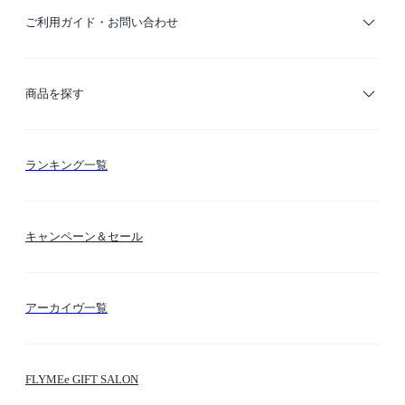
ご利用ガイド・お問い合わせ
ご利用ガイド
商品を探す
お支払い方法
カテゴリー検索
ランキング一覧
送料・納期・配送
カラー検索
キャンペーン＆セール
FLYMEeマイル
テーマ検索
アーカイヴ一覧
お問い合わせ
シーン検索
FLYMEe GIFT SALON