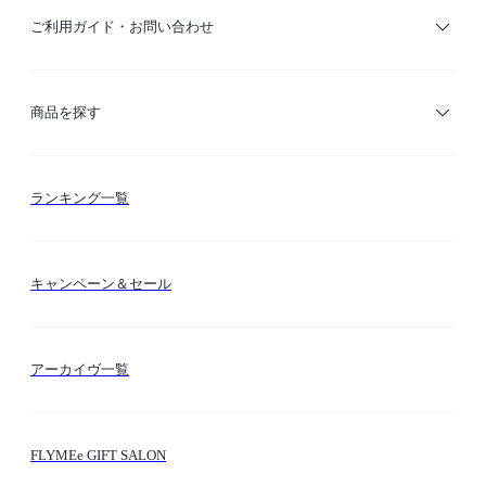
ご利用ガイド・お問い合わせ
ご利用ガイド
商品を探す
お支払い方法
カテゴリー検索
ランキング一覧
送料・納期・配送
カラー検索
キャンペーン＆セール
FLYMEeマイル
テーマ検索
アーカイヴ一覧
お問い合わせ
シーン検索
FLYMEe GIFT SALON