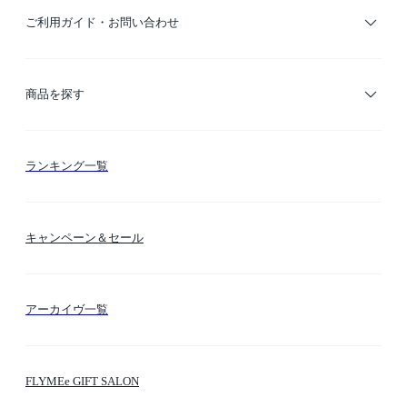
ご利用ガイド・お問い合わせ
ご利用ガイド
商品を探す
お支払い方法
カテゴリー検索
ランキング一覧
送料・納期・配送
カラー検索
キャンペーン＆セール
FLYMEeマイル
テーマ検索
アーカイヴ一覧
お問い合わせ
シーン検索
FLYMEe GIFT SALON