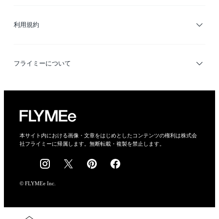
サイトマップ
ブランド・ショップ検索
利用規約
デザイナー検索
利用規約
フライミーについて
プライバシーポリシー
運営会社
特定商取引法に基づく表示
会社概要
本サイト内における画像・文章をはじめとしたコンテンツの権利は株式会
社フライミーに帰属します。無断転載・複製を禁止します。
採用情報
© FLYMEe Inc.