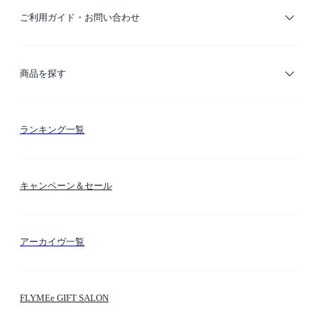
ご利用ガイド・お問い合わせ
ご利用ガイド
商品を探す
お支払い方法
カテゴリー検索
ランキング一覧
送料・納期・配送
カラー検索
キャンペーン＆セール
FLYMEeマイル
テーマ検索
アーカイヴ一覧
お問い合わせ
シーン検索
FLYMEe GIFT SALON