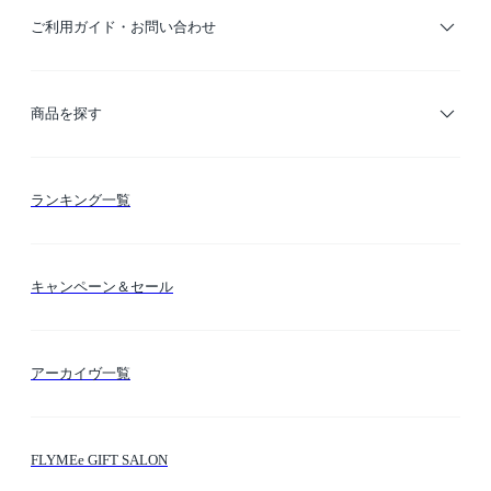
ご利用ガイド・お問い合わせ
ご利用ガイド
商品を探す
お支払い方法
カテゴリー検索
ランキング一覧
送料・納期・配送
カラー検索
キャンペーン＆セール
FLYMEeマイル
テーマ検索
アーカイヴ一覧
お問い合わせ
シーン検索
FLYMEe GIFT SALON