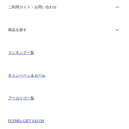
ご利用ガイド・お問い合わせ
ご利用ガイド
商品を探す
お支払い方法
カテゴリー検索
ランキング一覧
送料・納期・配送
カラー検索
キャンペーン＆セール
FLYMEeマイル
テーマ検索
アーカイヴ一覧
お問い合わせ
シーン検索
FLYMEe GIFT SALON