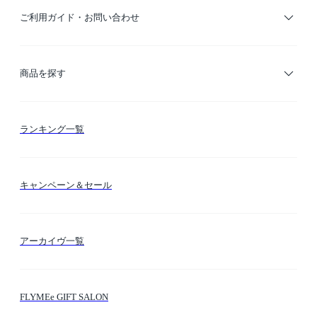
ご利用ガイド・お問い合わせ
ご利用ガイド
商品を探す
お支払い方法
カテゴリー検索
ランキング一覧
送料・納期・配送
カラー検索
キャンペーン＆セール
FLYMEeマイル
テーマ検索
アーカイヴ一覧
お問い合わせ
シーン検索
FLYMEe GIFT SALON