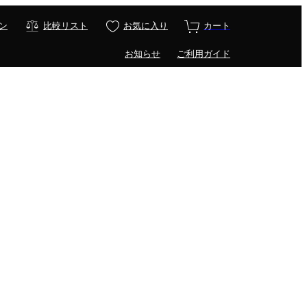
ン
比較リスト
お気に入り
カート
お知らせ
ご利用ガイド