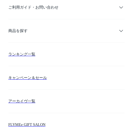
ご利用ガイド・お問い合わせ
ご利用ガイド
商品を探す
お支払い方法
カテゴリー検索
ランキング一覧
送料・納期・配送
カラー検索
キャンペーン＆セール
FLYMEeマイル
テーマ検索
アーカイヴ一覧
お問い合わせ
シーン検索
FLYMEe GIFT SALON