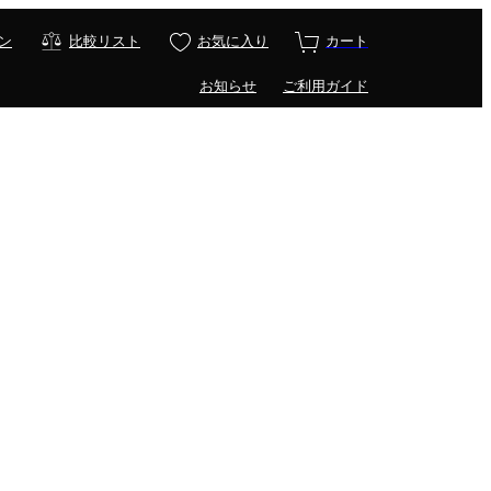
ン
比較リスト
お気に入り
カート
お知らせ
ご利用ガイド