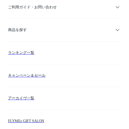
ご利用ガイド・お問い合わせ
ご利用ガイド
商品を探す
お支払い方法
カテゴリー検索
ランキング一覧
送料・納期・配送
カラー検索
キャンペーン＆セール
FLYMEeマイル
テーマ検索
アーカイヴ一覧
お問い合わせ
シーン検索
FLYMEe GIFT SALON