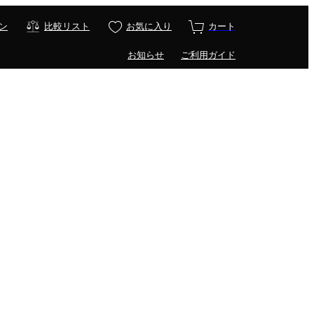
ン
比較リスト
お気に入り
カート
お知らせ
ご利用ガイド