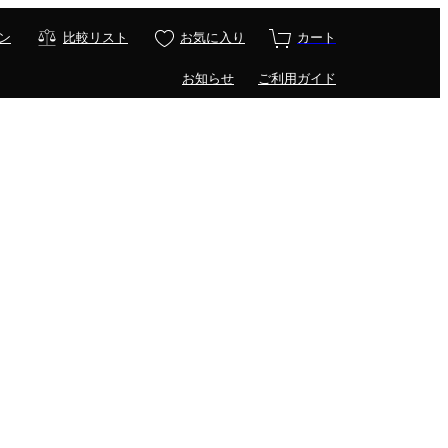
ン
比較リスト
お気に入り
カート
お知らせ
ご利用ガイド