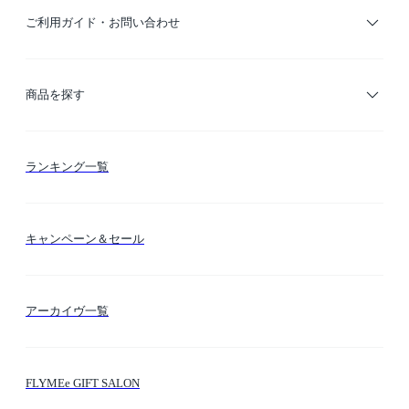
ご利用ガイド・お問い合わせ
ご利用ガイド
商品を探す
お支払い方法
カテゴリー検索
ランキング一覧
送料・納期・配送
カラー検索
キャンペーン＆セール
FLYMEeマイル
テーマ検索
アーカイヴ一覧
お問い合わせ
シーン検索
FLYMEe GIFT SALON