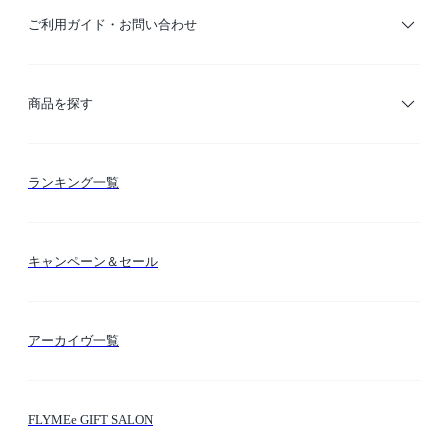
ご利用ガイド・お問い合わせ
ご利用ガイド
商品を探す
お支払い方法
カテゴリー検索
ランキング一覧
送料・納期・配送
カラー検索
キャンペーン＆セール
FLYMEeマイル
テーマ検索
アーカイヴ一覧
お問い合わせ
シーン検索
FLYMEe GIFT SALON