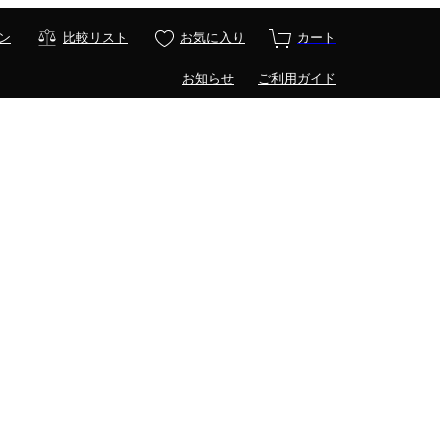
ン
比較リスト
お気に入り
カート
お知らせ
ご利用ガイド