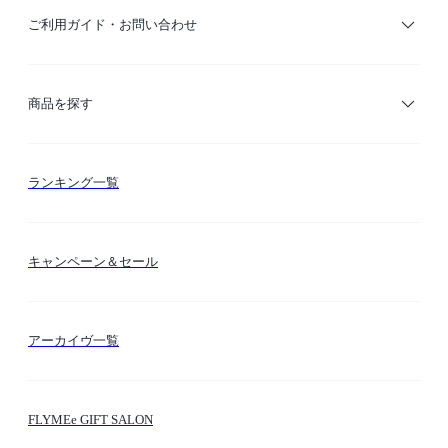
ご利用ガイド・お問い合わせ
ご利用ガイド
商品を探す
お支払い方法
カテゴリー検索
ランキング一覧
送料・納期・配送
カラー検索
キャンペーン＆セール
FLYMEeマイル
テーマ検索
アーカイヴ一覧
お問い合わせ
シーン検索
FLYMEe GIFT SALON