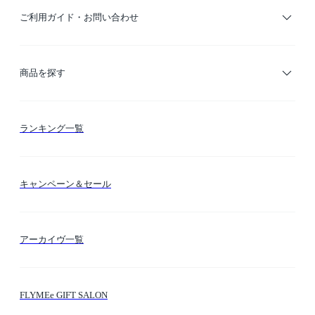
ご利用ガイド・お問い合わせ
ご利用ガイド
商品を探す
お支払い方法
カテゴリー検索
ランキング一覧
送料・納期・配送
カラー検索
キャンペーン＆セール
FLYMEeマイル
テーマ検索
アーカイヴ一覧
お問い合わせ
シーン検索
FLYMEe GIFT SALON