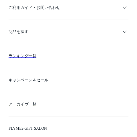
ご利用ガイド・お問い合わせ
ご利用ガイド
商品を探す
お支払い方法
カテゴリー検索
ランキング一覧
送料・納期・配送
カラー検索
キャンペーン＆セール
FLYMEeマイル
テーマ検索
アーカイヴ一覧
お問い合わせ
シーン検索
FLYMEe GIFT SALON