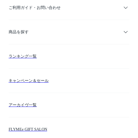
ご利用ガイド・お問い合わせ
ご利用ガイド
商品を探す
お支払い方法
カテゴリー検索
ランキング一覧
送料・納期・配送
カラー検索
キャンペーン＆セール
FLYMEeマイル
テーマ検索
アーカイヴ一覧
お問い合わせ
シーン検索
FLYMEe GIFT SALON