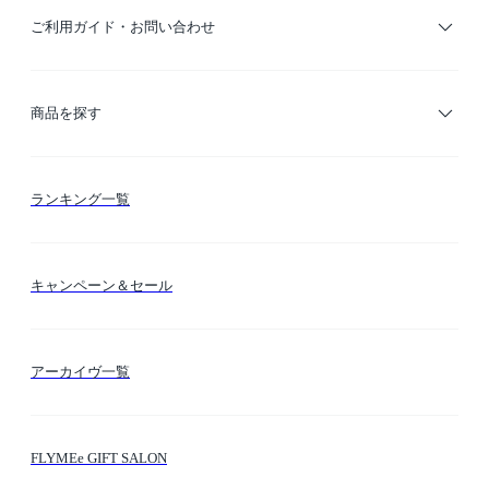
ご利用ガイド・お問い合わせ
ご利用ガイド
商品を探す
お支払い方法
カテゴリー検索
ランキング一覧
送料・納期・配送
カラー検索
キャンペーン＆セール
FLYMEeマイル
テーマ検索
アーカイヴ一覧
お問い合わせ
シーン検索
FLYMEe GIFT SALON