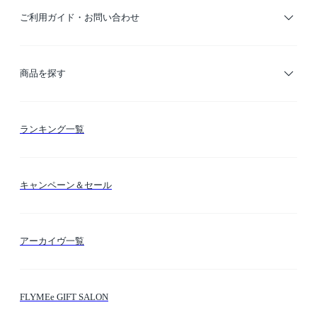
ご利用ガイド・お問い合わせ
ご利用ガイド
商品を探す
お支払い方法
カテゴリー検索
ランキング一覧
送料・納期・配送
カラー検索
キャンペーン＆セール
FLYMEeマイル
テーマ検索
アーカイヴ一覧
お問い合わせ
シーン検索
FLYMEe GIFT SALON