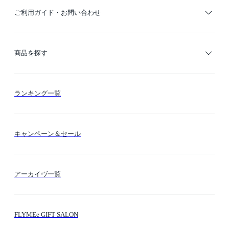
ご利用ガイド・お問い合わせ
ご利用ガイド
商品を探す
お支払い方法
カテゴリー検索
ランキング一覧
送料・納期・配送
カラー検索
キャンペーン＆セール
FLYMEeマイル
テーマ検索
アーカイヴ一覧
お問い合わせ
シーン検索
FLYMEe GIFT SALON