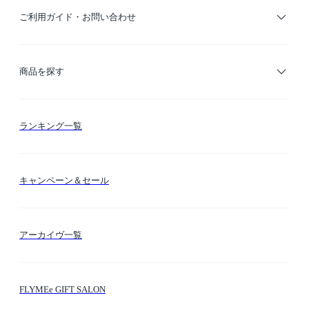
ご利用ガイド・お問い合わせ
ご利用ガイド
商品を探す
お支払い方法
カテゴリー検索
ランキング一覧
送料・納期・配送
カラー検索
キャンペーン＆セール
FLYMEeマイル
テーマ検索
アーカイヴ一覧
お問い合わせ
シーン検索
FLYMEe GIFT SALON