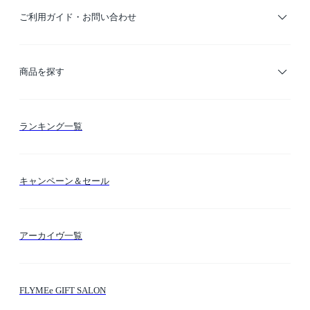
ご利用ガイド・お問い合わせ
ご利用ガイド
商品を探す
お支払い方法
カテゴリー検索
ランキング一覧
送料・納期・配送
カラー検索
キャンペーン＆セール
FLYMEeマイル
テーマ検索
アーカイヴ一覧
お問い合わせ
シーン検索
FLYMEe GIFT SALON