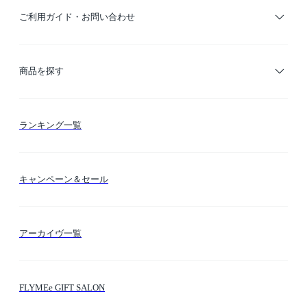
ご利用ガイド・お問い合わせ
ご利用ガイド
商品を探す
お支払い方法
カテゴリー検索
ランキング一覧
送料・納期・配送
カラー検索
キャンペーン＆セール
FLYMEeマイル
テーマ検索
アーカイヴ一覧
お問い合わせ
シーン検索
FLYMEe GIFT SALON