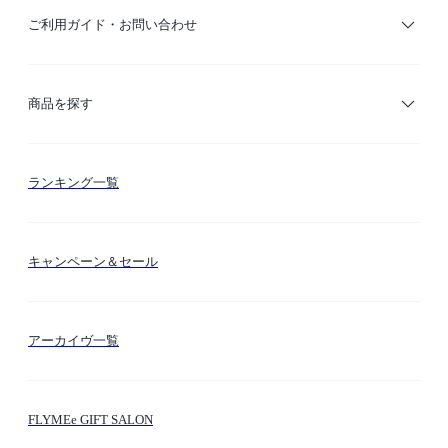
ご利用ガイド・お問い合わせ
ご利用ガイド
商品を探す
お支払い方法
カテゴリー検索
ランキング一覧
送料・納期・配送
カラー検索
キャンペーン＆セール
FLYMEeマイル
テーマ検索
アーカイヴ一覧
お問い合わせ
シーン検索
FLYMEe GIFT SALON