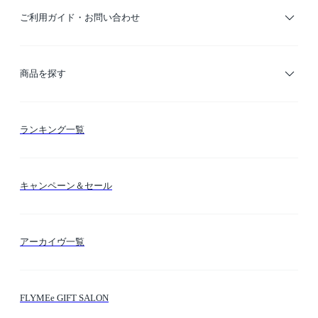
ご利用ガイド・お問い合わせ
ご利用ガイド
商品を探す
お支払い方法
カテゴリー検索
ランキング一覧
送料・納期・配送
カラー検索
キャンペーン＆セール
FLYMEeマイル
テーマ検索
アーカイヴ一覧
お問い合わせ
シーン検索
FLYMEe GIFT SALON