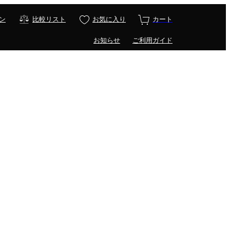
ン
比較リスト
お気に入り
カート
お知らせ
ご利用ガイド