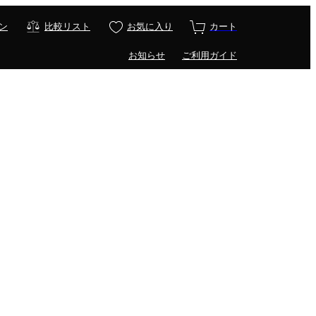
ン
比較リスト
お気に入り
カート
お知らせ
ご利用ガイド