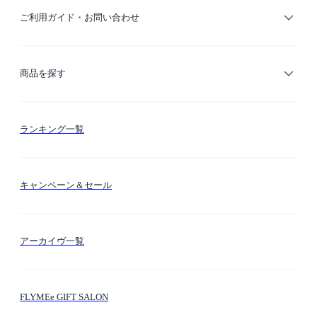
ご利用ガイド・お問い合わせ
ご利用ガイド
商品を探す
お支払い方法
カテゴリー検索
ランキング一覧
送料・納期・配送
カラー検索
キャンペーン＆セール
FLYMEeマイル
テーマ検索
アーカイヴ一覧
お問い合わせ
シーン検索
FLYMEe GIFT SALON