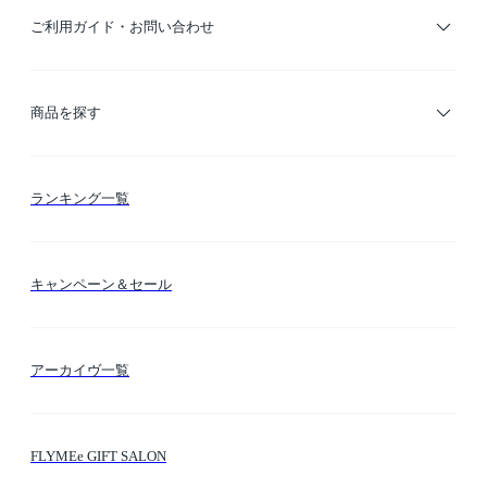
ご利用ガイド・お問い合わせ
ご利用ガイド
商品を探す
お支払い方法
カテゴリー検索
ランキング一覧
送料・納期・配送
カラー検索
キャンペーン＆セール
FLYMEeマイル
テーマ検索
アーカイヴ一覧
お問い合わせ
シーン検索
FLYMEe GIFT SALON