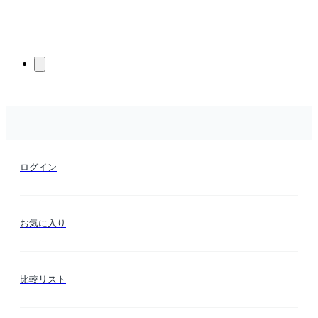
ログイン
お気に入り
比較リスト