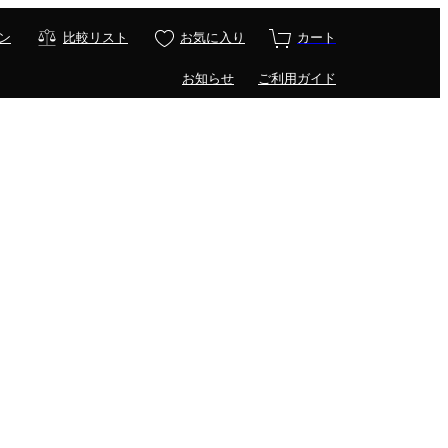
ン
比較リスト
お気に入り
カート
お知らせ
ご利用ガイド