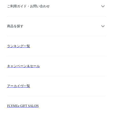
ご利用ガイド・お問い合わせ
ご利用ガイド
商品を探す
お支払い方法
カテゴリー検索
ランキング一覧
送料・納期・配送
カラー検索
キャンペーン＆セール
FLYMEeマイル
テーマ検索
アーカイヴ一覧
お問い合わせ
シーン検索
FLYMEe GIFT SALON