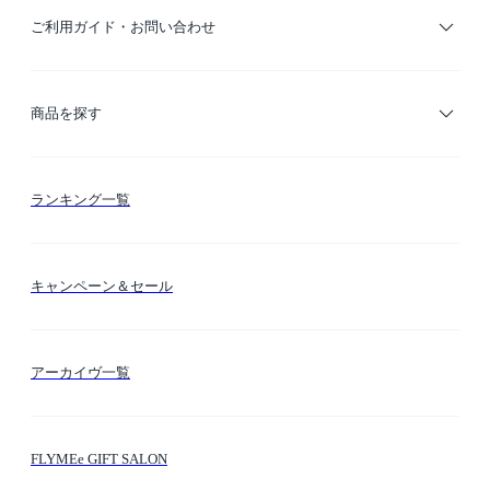
ご利用ガイド・お問い合わせ
ご利用ガイド
商品を探す
お支払い方法
カテゴリー検索
ランキング一覧
送料・納期・配送
カラー検索
キャンペーン＆セール
FLYMEeマイル
テーマ検索
アーカイヴ一覧
お問い合わせ
シーン検索
FLYMEe GIFT SALON