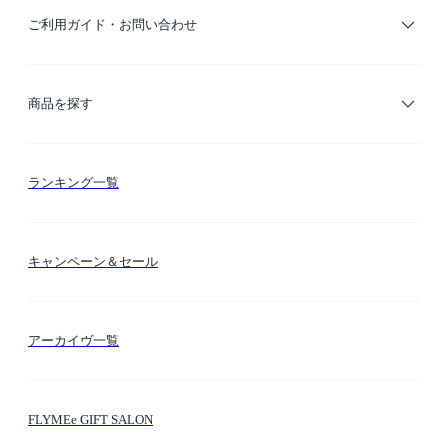
ご利用ガイド・お問い合わせ
ご利用ガイド
商品を探す
お支払い方法
カテゴリー検索
ランキング一覧
送料・納期・配送
カラー検索
キャンペーン＆セール
FLYMEeマイル
テーマ検索
アーカイヴ一覧
お問い合わせ
シーン検索
FLYMEe GIFT SALON