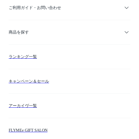
ご利用ガイド・お問い合わせ
ご利用ガイド
商品を探す
お支払い方法
カテゴリー検索
ランキング一覧
送料・納期・配送
カラー検索
キャンペーン＆セール
FLYMEeマイル
テーマ検索
アーカイヴ一覧
お問い合わせ
シーン検索
FLYMEe GIFT SALON